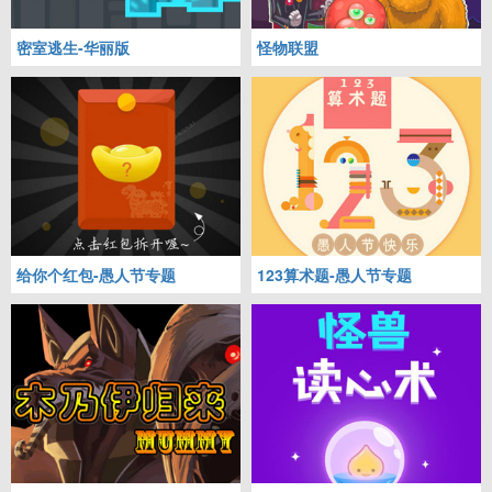
密室逃生-华丽版
怪物联盟
给你个红包-愚人节专题
123算术题-愚人节专题