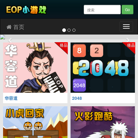
Go
首页
Menu
Previous
Nex
华容道
2048