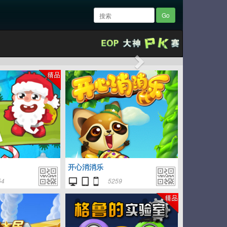
Go
Next
开心消消乐
54
5259